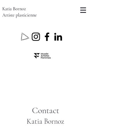
Katia Bornoz
Artiste plasticienne
Contact
Katia Bornoz