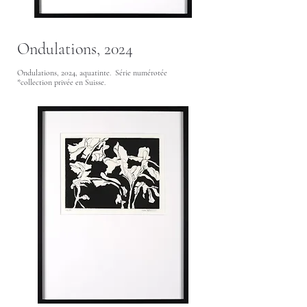
Ondulations, 2024
Ondulations, 2024, aquatinte. Série numérotée
*collection privée en Suisse.