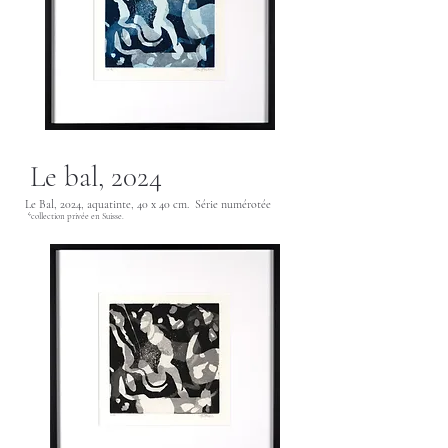
Le bal, 2024
Le Bal, 2024, aquatinte, 40 x 40 cm. Série numérotée
*
collection privée en Suisse.