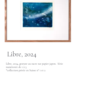
Libre, 2024
Libre, 2024, gravure au sucre sur papier japon. Série
numérotée de 1 à 3
*collection privée en Suisse n° 1 et 2